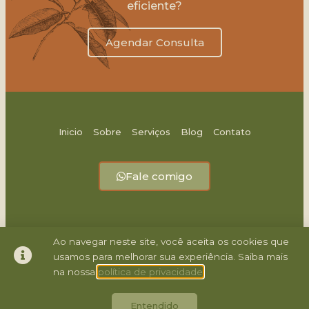
eficiente?
Agendar Consulta
Inicio
Sobre
Serviços
Blog
Contato
Fale comigo
Ao navegar neste site, você aceita os cookies que
usamos para melhorar sua experiência. Saiba mais
1
na nossa
política de privacidade
© 2021 Todos os direitos reservados - Feito por slin.digital
Entendido