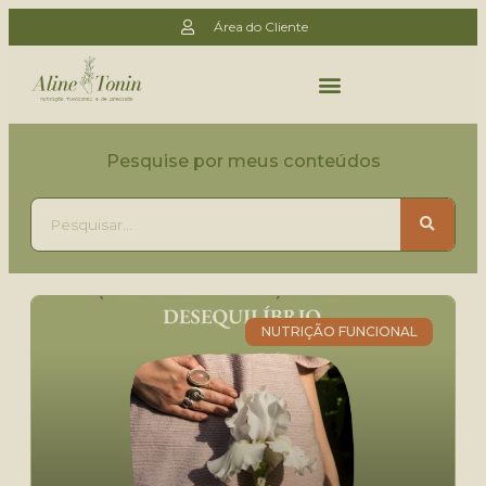
Área do Cliente
Pesquise por meus conteúdos
NUTRIÇÃO FUNCIONAL