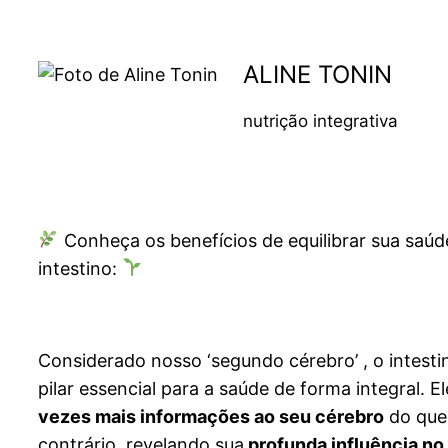
ALINE TONIN
nutrição integrativa
Conheça os benefícios de equilibrar sua saúd
intestino:
Considerado nosso ‘segundo cérebro’ , o intesti
pilar essencial para a saúde de forma integral. E
vezes mais informações ao seu cérebro
do que
contrário, revelando sua
profunda influência no