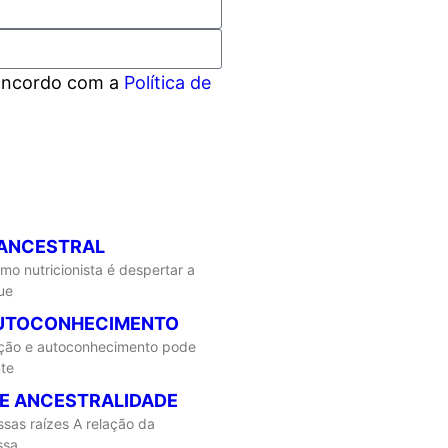
concordo com a
Política de
 ANCESTRAL
mo nutricionista é despertar a
ue
AUTOCONHECIMENTO
rição e autoconhecimento pode
te
E ANCESTRALIDADE
as raízes A relação da
ssa