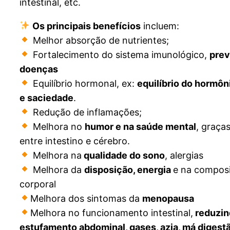
intestinal, etc.
Os principais benefícios
incluem:
Melhor absorção de nutrientes;
Fortalecimento do sistema imunológico,
prev
doenças
Equilíbrio hormonal, ex:
equilíbrio do hormôn
e saciedade
.
Redução de inflamações;
Melhora no
humor e na saúde mental
, graça
entre intestino e cérebro.
Melhora na
qualidade do sono
, alergias
Melhora da
disposição, energia
e na compos
corporal
Melhora dos sintomas da
menopausa
Melhora no funcionamento intestinal,
reduzin
estufamento abdominal, gases, azia, má digestã