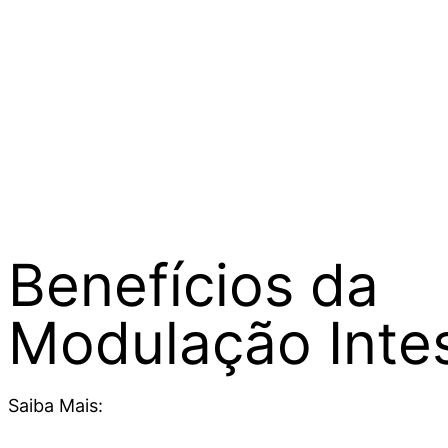
Ver todos
Benefícios da
Modulação Intes
Saiba Mais: