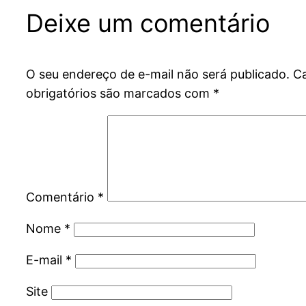
Deixe um comentário
O seu endereço de e-mail não será publicado.
C
obrigatórios são marcados com
*
Comentário
*
Nome
*
E-mail
*
Site