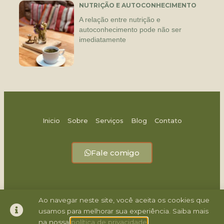
NUTRIÇÃO E AUTOCONHECIMENTO
A relação entre nutrição e
autoconhecimento pode não ser
imediatamente
Inicio
Sobre
Serviços
Blog
Contato
Fale comigo
Ao navegar neste site, você aceita os cookies que
usamos para melhorar sua experiência. Saiba mais
1
na nossa
política de privacidade