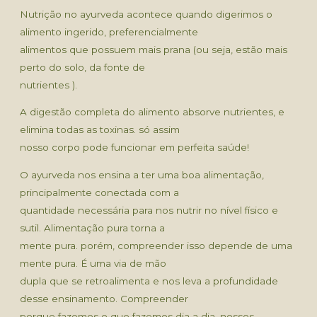
Nutrição no ayurveda acontece quando digerimos o
alimento ingerido, preferencialmente
alimentos que possuem mais prana (ou seja, estão mais
perto do solo, da fonte de
nutrientes ).
A digestão completa do alimento absorve nutrientes, e
elimina todas as toxinas. só assim
nosso corpo pode funcionar em perfeita saúde!
O ayurveda nos ensina a ter uma boa alimentação,
principalmente conectada com a
quantidade necessária para nos nutrir no nível físico e
sutil. Alimentação pura torna a
mente pura. porém, compreender isso depende de uma
mente pura. É uma via de mão
dupla que se retroalimenta e nos leva a profundidade
desse ensinamento. Compreender
porque fazemos o que fazemos dia a dia, nossos