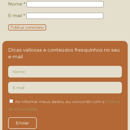
Nome
*
E-mail
*
Dicas valiosas e conteúdos fresquinhos no seu
e-mail
Ao informar meus dados, eu concordo com a
Política
de Privacidade
Enviar