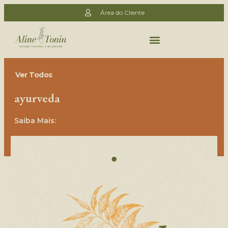
Área do Cliente
Ver Todos
ayurveda
Saiba Mais: