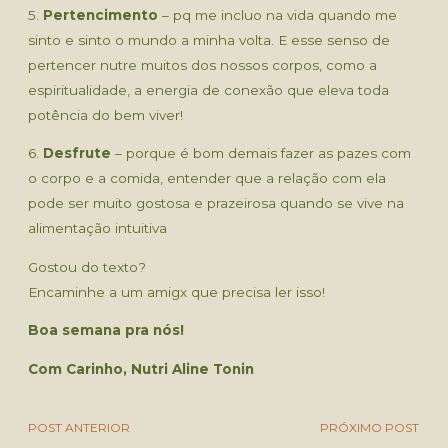
5.
Pertencimento
– pq me incluo na vida quando me
sinto e sinto o mundo a minha volta. E esse senso de
pertencer nutre muitos dos nossos corpos, como a
espiritualidade, a energia de conexão que eleva toda
potência do bem viver!
6.
Desfrute
– porque é bom demais fazer as pazes com
o corpo e a comida, entender que a relação com ela
pode ser muito gostosa e prazeirosa quando se vive na
alimentação intuitiva
Gostou do texto?
Encaminhe a um amigx que precisa ler isso!
Boa semana pra nós!
Com Carinho, Nutri Aline Tonin
POST ANTERIOR
PRÓXIMO POST