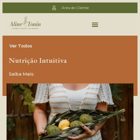
Área do Cliente
Ver Todos
Nutrição Intuitiva
Saiba Mais: